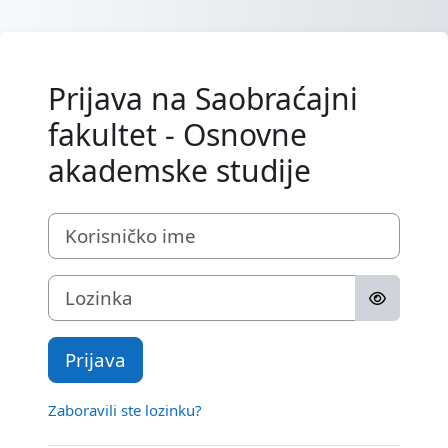
Idi na glavni sadržaj
Prijava na Saobraćajni
fakultet - Osnovne
akademske studije
Korisničko ime
Lozinka
Prijava
Zaboravili ste lozinku?