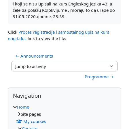
i koji se nisu upisali na kurs Engleskog jezika 43, a
žele da polažu Kolokvijume , moraju to da urade do
31.05.2020.godine, 23:59.
Click
Proces registracije i samostalnog upis na kurs
eng4.doc
link to view the file.
← Announcements
Jump to activity
Programme →
Blocks
Skip Navigation
Navigation
Home
Site pages
My courses
Courses