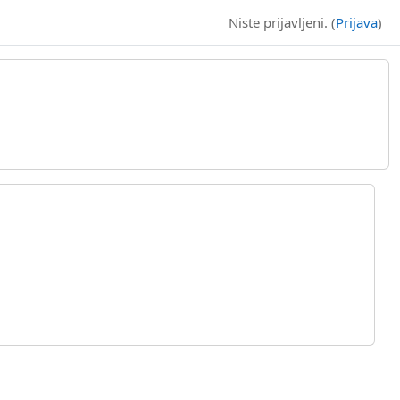
Niste prijavljeni. (
Prijava
)