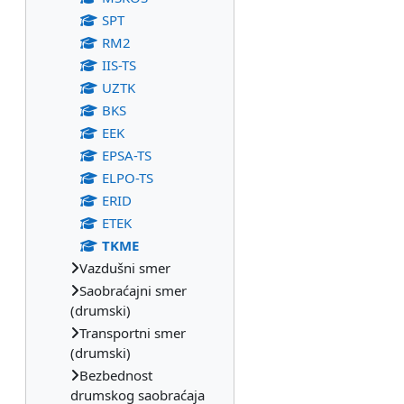
SPT
RM2
IIS-TS
UZTK
BKS
EEK
EPSA-TS
ELPO-TS
ERID
ETEK
TKME
Vazdušni smer
Saobraćajni smer
(drumski)
Transportni smer
(drumski)
Bezbednost
drumskog saobraćaja