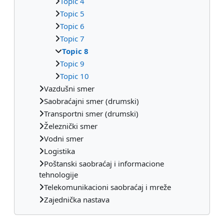
Topic 4
Topic 5
Topic 6
Topic 7
Topic 8
Topic 9
Topic 10
Vazdušni smer
Saobraćajni smer (drumski)
Transportni smer (drumski)
Železnički smer
Vodni smer
Logistika
Poštanski saobraćaj i informacione
tehnologije
Telekomunikacioni saobraćaj i mreže
Zajednička nastava