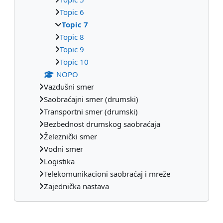
Topic 6
Topic 7
Topic 8
Topic 9
Topic 10
NOPO
Vazdušni smer
Saobraćajni smer (drumski)
Transportni smer (drumski)
Bezbednost drumskog saobraćaja
Železnički smer
Vodni smer
Logistika
Telekomunikacioni saobraćaj i mreže
Zajednička nastava