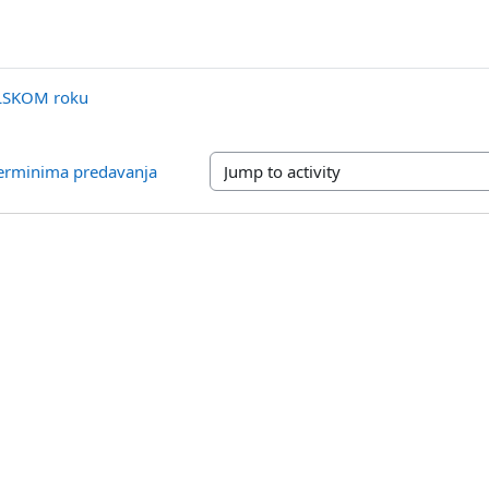
ULSKOM roku
terminima predavanja
Jump to activity