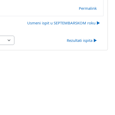
Permalink
Usmeni ispit u SEPTEMBARSKOM roku ▶︎
Rezultati ispita ▶︎