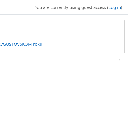
You are currently using guest access (
Log in
)
u AVGUSTOVSKOM roku