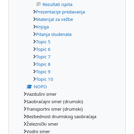
Rezultati ispita
Prezentacije predavanja
Materijal za vežbe
Knjiga
Pitanja studenata
Topic 5
Topic 6
Topic 7
Topic 8
Topic 9
Topic 10
NOPO
Vazdušni smer
Saobraćajni smer (drumski)
Transportni smer (drumski)
Bezbednost drumskog saobraćaja
Železnički smer
Vodni smer