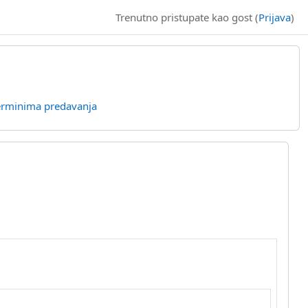
Trenutno pristupate kao gost (
Prijava
)
erminima predavanja