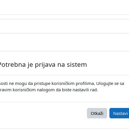
Potrebna je prijava na sistem
osti ne mogu da pristupe korisničkim profilima. Ulogujte se sa
ravim korisničkim nalogom da biste nastavili rad.
Otkaži
Nastavi