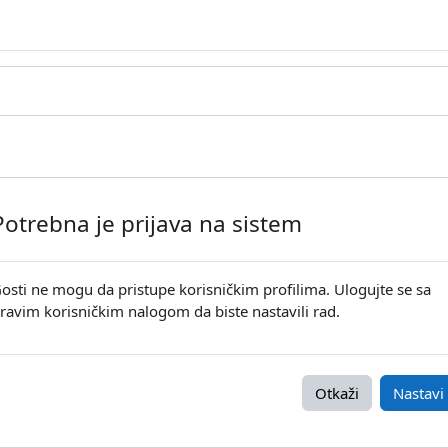
Potrebna je prijava na sistem
osti ne mogu da pristupe korisničkim profilima. Ulogujte se sa
ravim korisničkim nalogom da biste nastavili rad.
Otkaži
Nastavi