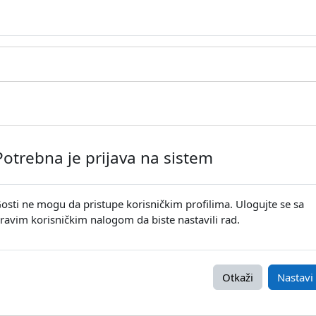
Potrebna je prijava na sistem
osti ne mogu da pristupe korisničkim profilima. Ulogujte se sa
ravim korisničkim nalogom da biste nastavili rad.
Otkaži
Nastavi