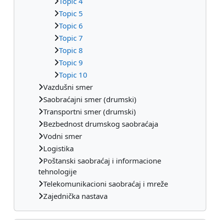
Topic 4
Topic 5
Topic 6
Topic 7
Topic 8
Topic 9
Topic 10
Vazdušni smer
Saobraćajni smer (drumski)
Transportni smer (drumski)
Bezbednost drumskog saobraćaja
Vodni smer
Logistika
Poštanski saobraćaj i informacione
tehnologije
Telekomunikacioni saobraćaj i mreže
Zajednička nastava