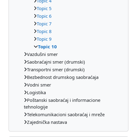
Topic 4
Topic 5
Topic 6
Topic 7
Topic 8
Topic 9
Topic 10
Vazdušni smer
Saobraćajni smer (drumski)
Transportni smer (drumski)
Bezbednost drumskog saobraćaja
Vodni smer
Logistika
Poštanski saobraćaj i informacione
tehnologije
Telekomunikacioni saobraćaj i mreže
Zajednička nastava