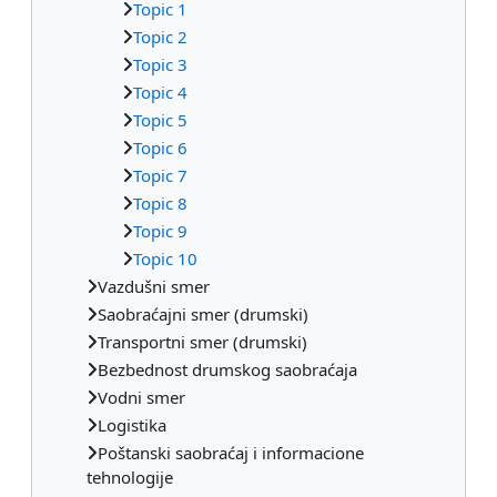
Topic 1
Topic 2
Topic 3
Topic 4
Topic 5
Topic 6
Topic 7
Topic 8
Topic 9
Topic 10
Vazdušni smer
Saobraćajni smer (drumski)
Transportni smer (drumski)
Bezbednost drumskog saobraćaja
Vodni smer
Logistika
Poštanski saobraćaj i informacione
tehnologije