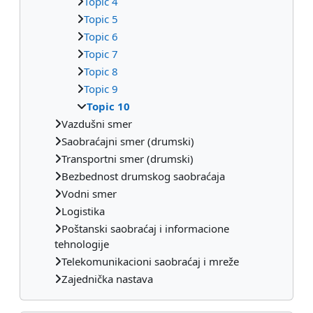
Topic 4
Topic 5
Topic 6
Topic 7
Topic 8
Topic 9
Topic 10
Vazdušni smer
Saobraćajni smer (drumski)
Transportni smer (drumski)
Bezbednost drumskog saobraćaja
Vodni smer
Logistika
Poštanski saobraćaj i informacione
tehnologije
Telekomunikacioni saobraćaj i mreže
Zajednička nastava