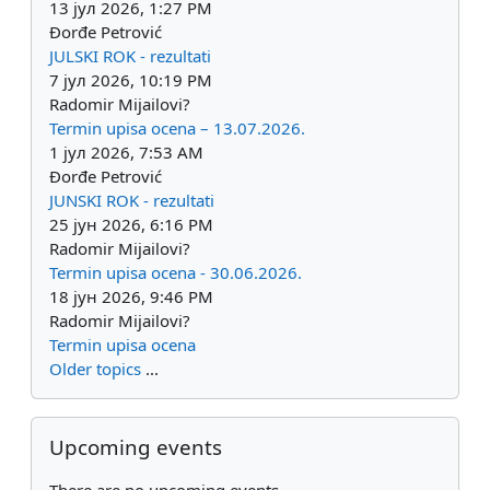
13 јул 2026, 1:27 PM
Đorđe Petrović
JULSKI ROK - rezultati
7 јул 2026, 10:19 PM
Radomir Mijailovi?
Termin upisa ocena – 13.07.2026.
1 јул 2026, 7:53 AM
Đorđe Petrović
JUNSKI ROK - rezultati
25 јун 2026, 6:16 PM
Radomir Mijailovi?
Termin upisa ocena - 30.06.2026.
18 јун 2026, 9:46 PM
Radomir Mijailovi?
Termin upisa ocena
Older topics
...
Skip Upcoming events
Upcoming events
There are no upcoming events