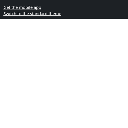
Get the mobile app
Switch to the standard theme