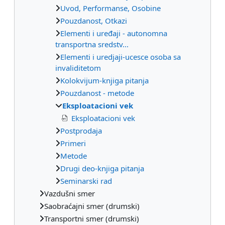
Uvod, Performanse, Osobine
Pouzdanost, Otkazi
Elementi i uređaji - autonomna
transportna sredstv...
Elementi i uredjaji-ucesce osoba sa
invaliditetom
Kolokvijum-knjiga pitanja
Pouzdanost - metode
Eksploatacioni vek
Eksploatacioni vek
Postprodaja
Primeri
Metode
Drugi deo-knjiga pitanja
Seminarski rad
Vazdušni smer
Saobraćajni smer (drumski)
Transportni smer (drumski)