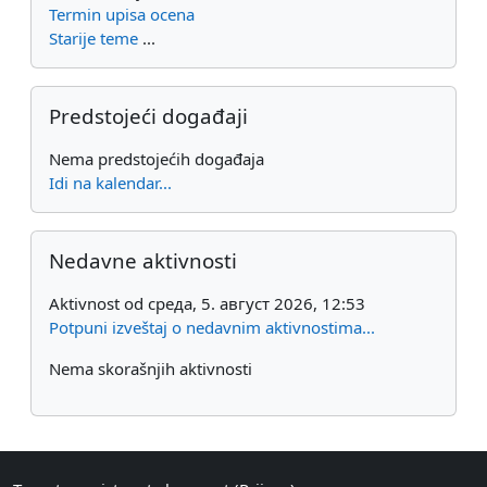
Termin upisa ocena
Starije teme
...
Preskoči Predstojeći događaji
Predstojeći događaji
Nema predstojećih događaja
Idi na kalendar...
Preskoči Nedavne aktivnosti
Nedavne aktivnosti
Aktivnost od среда, 5. август 2026, 12:53
Potpuni izveštaj o nedavnim aktivnostima...
Nema skorašnjih aktivnosti