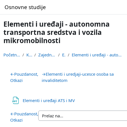
Idi na glavni sadržaj
Osnovne studije
Elementi i uređaji - autonomna
transportna sredstva i vozila
mikromobilnosti
Početna stranica
Kursevi
Zajednička nastava
ETSU
Elementi i uređaji - autonomna transportna sredstv...
Pregled sekcija
←
Pouzdanost,
→
Elementi i uredjaji-ucesce osoba sa
Otkazi
invaliditetom
Datoteka
Elementi i uređaji ATS i MV
←
Pouzdanost,
Otkazi