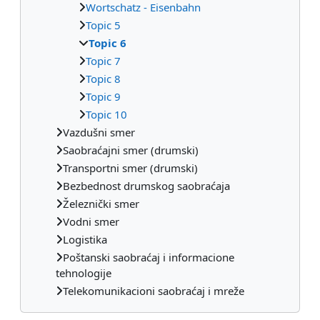
Wortschatz - Eisenbahn
Topic 5
Topic 6
Topic 7
Topic 8
Topic 9
Topic 10
Vazdušni smer
Saobraćajni smer (drumski)
Transportni smer (drumski)
Bezbednost drumskog saobraćaja
Železnički smer
Vodni smer
Logistika
Poštanski saobraćaj i informacione
tehnologije
Telekomunikacioni saobraćaj i mreže