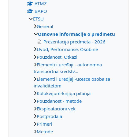
ATMZ
BAPO
ETSU
General
Osnovne informacije o predmetu
Prezentacija predmeta - 2026
Uvod, Performanse, Osobine
Pouzdanost, Otkazi
Elementi i uređaji - autonomna
transportna sredstv...
Elementi i uredjaji-ucesce osoba sa
invaliditetom
Kolokvijum-knjiga pitanja
Pouzdanost - metode
Eksploatacioni vek
Postprodaja
Primeri
Metode