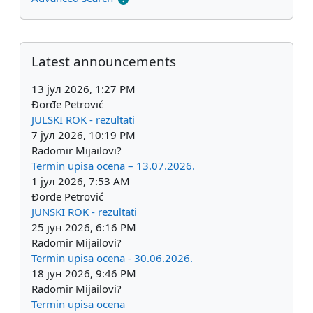
Supplementary blocks
Skip Latest announcements
Latest announcements
13 јул 2026, 1:27 PM
Đorđe Petrović
JULSKI ROK - rezultati
7 јул 2026, 10:19 PM
Radomir Mijailovi?
Termin upisa ocena – 13.07.2026.
1 јул 2026, 7:53 AM
Đorđe Petrović
JUNSKI ROK - rezultati
25 јун 2026, 6:16 PM
Radomir Mijailovi?
Termin upisa ocena - 30.06.2026.
18 јун 2026, 9:46 PM
Radomir Mijailovi?
Termin upisa ocena