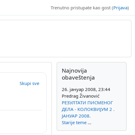
Trenutno pristupate kao gost (
Prijava
)
Dodatni blokovi
Preskoči Najnovija obaveštenja
Najnovija
obaveštenja
Skupi sve
26. јануар 2008, 23:44
Predrag Živanović
РЕЗУЛТАТИ ПИСМЕНОГ
ДЕЛА - КОЛОКВИЈУМ 2 .
ЈАНУАР 2008.
Starije teme
...