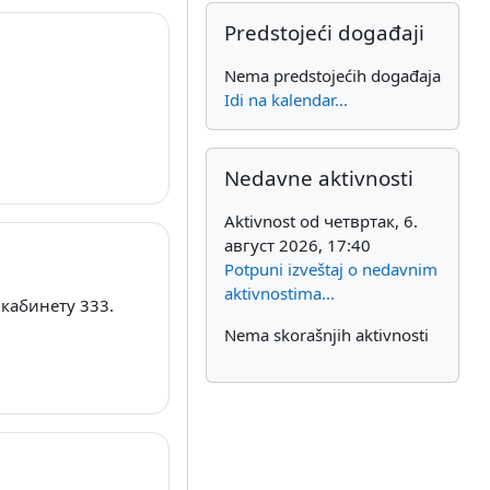
Preskoči Predstojeći događaji
Predstojeći događaji
Nema predstojećih događaja
Idi na kalendar...
Preskoči Nedavne aktivnosti
Nedavne aktivnosti
Aktivnost od четвртак, 6.
август 2026, 17:40
Potpuni izveštaj o nedavnim
aktivnostima...
 кабинету 333.
Nema skorašnjih aktivnosti