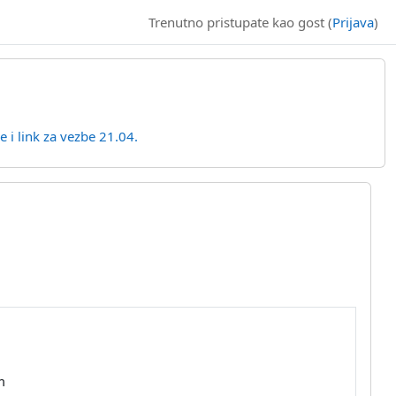
Trenutno pristupate kao gost (
Prijava
)
 i link za vezbe 21.04.
m