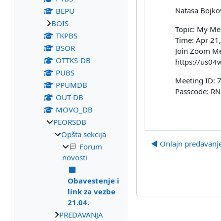
Natasa Bojkov
BEPU
BOIS
Topic: My Me
TKPBS
Time: Apr 21
BSOR
Join Zoom M
OTTKS-DB
https://us
PUBS
Meeting ID: 
PPUMDB
Passcode: R
OUT-DB
MOVO_DB
PEORSDB
Opšta sekcija
◀︎ Onlajn predavanje
Forum
novosti
Obavestenje i
link za vezbe
21.04.
PREDAVANJA