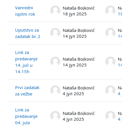
Vanredni
Nataša Bojković
Nataš
18 јул 2025
18 ју
ispitni rok
Uputstvo za
Nataša Bojković
Nataš
14 јул 2025
14 ју
zadatak br. 2
Link za
predavanje
Nataša Bojković
Nataš
14 јул 2025
14 ју
14. juli u
14.15h
Prvi zadatak
Nataša Bojković
Nataš
4 јул 2025
4 јул
za vežbe
Link za
Nataša Bojković
Nataš
predavanje
4 јул 2025
4 јул
04. jula