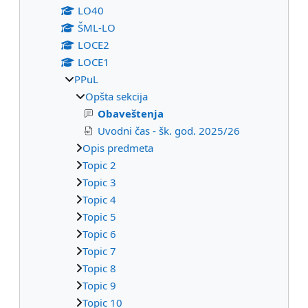
LO40
ŠML-LO
LOCE2
LOCE1
PPuL
Opšta sekcija
Obaveštenja
Uvodni čas - šk. god. 2025/26
Opis predmeta
Topic 2
Topic 3
Topic 4
Topic 5
Topic 6
Topic 7
Topic 8
Topic 9
Topic 10