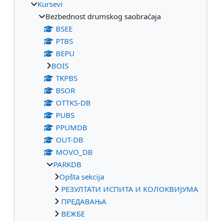
Kursevi
Bezbednost drumskog saobraćaja
BSEE
PTBS
BEPU
BOIS
TKPBS
BSOR
OTTKS-DB
PUBS
PPUMDB
OUT-DB
MOVO_DB
PARKDB
Opšta sekcija
РЕЗУЛТАТИ ИСПИТА И КОЛОКВИЈУМА
ПРЕДАВАЊА
ВЕЖБЕ