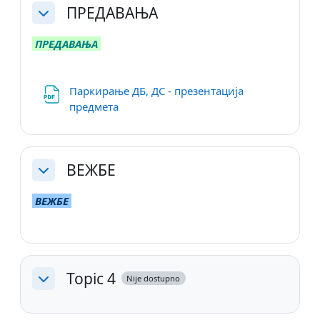
ПРЕДАВАЊА
Skupi
ПРЕДАВАЊА
Паркирање ДБ, ДС - презентација
Datoteka
предмета
ВЕЖБЕ
Skupi
ВЕЖБЕ
Topic 4
Nije dostupno
Skupi