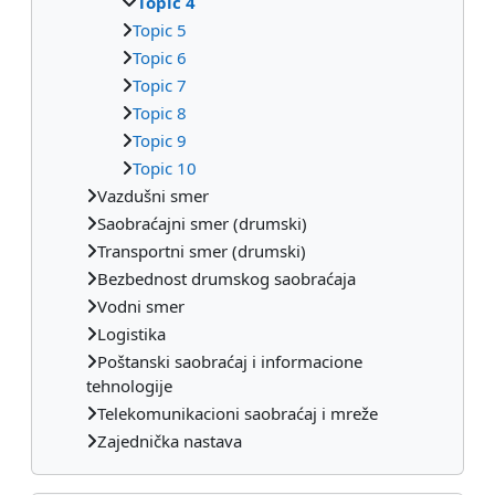
Topic 4
Topic 5
Topic 6
Topic 7
Topic 8
Topic 9
Topic 10
Vazdušni smer
Saobraćajni smer (drumski)
Transportni smer (drumski)
Bezbednost drumskog saobraćaja
Vodni smer
Logistika
Poštanski saobraćaj i informacione
tehnologije
Telekomunikacioni saobraćaj i mreže
Zajednička nastava