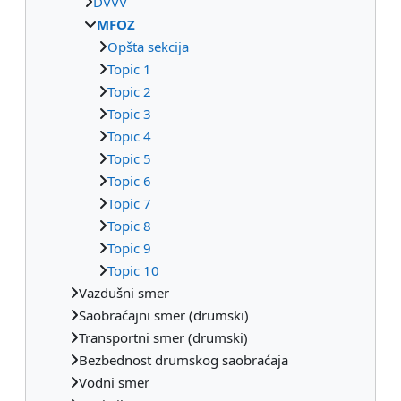
DVVV
MFOZ
Opšta sekcija
Topic 1
Topic 2
Topic 3
Topic 4
Topic 5
Topic 6
Topic 7
Topic 8
Topic 9
Topic 10
Vazdušni smer
Saobraćajni smer (drumski)
Transportni smer (drumski)
Bezbednost drumskog saobraćaja
Vodni smer