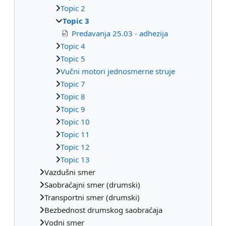
Topic 2
Topic 3
Predavanja 25.03 - adhezija
Topic 4
Topic 5
Vučni motori jednosmerne struje
Topic 7
Topic 8
Topic 9
Topic 10
Topic 11
Topic 12
Topic 13
Vazdušni smer
Saobraćajni smer (drumski)
Transportni smer (drumski)
Bezbednost drumskog saobraćaja
Vodni smer