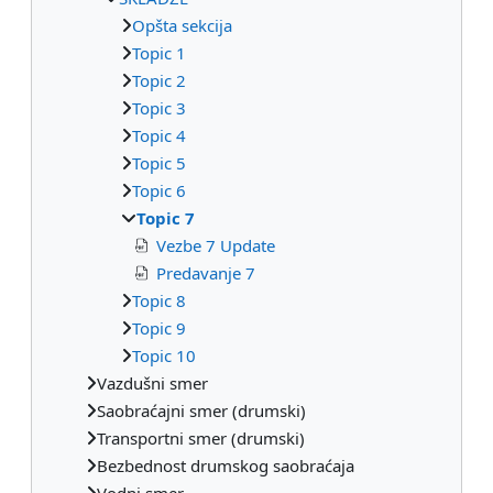
Opšta sekcija
Topic 1
Topic 2
Topic 3
Topic 4
Topic 5
Topic 6
Topic 7
Vezbe 7 Update
Predavanje 7
Topic 8
Topic 9
Topic 10
Vazdušni smer
Saobraćajni smer (drumski)
Transportni smer (drumski)
Bezbednost drumskog saobraćaja
Vodni smer