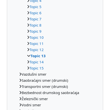
Topic 4
Topic 5
Topic 6
Topic 7
Topic 8
Topic 9
Topic 10
Topic 11
Topic 12
Topic 13
Topic 14
Topic 15
Vazdušni smer
Saobraćajni smer (drumski)
Transportni smer (drumski)
Bezbednost drumskog saobraćaja
Železnički smer
Vodni smer