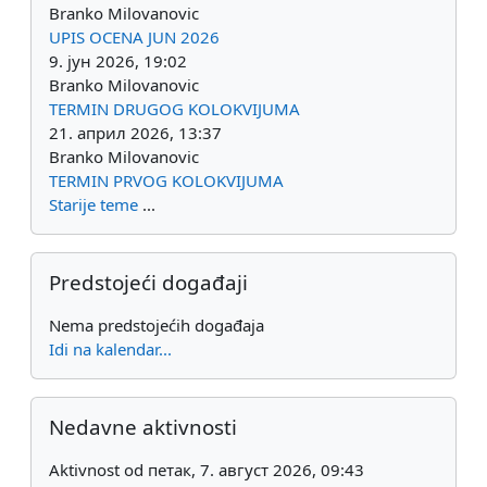
Branko Milovanovic
UPIS OCENA JUN 2026
9. јун 2026, 19:02
Branko Milovanovic
TERMIN DRUGOG KOLOKVIJUMA
21. април 2026, 13:37
Branko Milovanovic
TERMIN PRVOG KOLOKVIJUMA
Starije teme
...
Preskoči Predstojeći događaji
Predstojeći događaji
Nema predstojećih događaja
Idi na kalendar...
Preskoči Nedavne aktivnosti
Nedavne aktivnosti
Aktivnost od петак, 7. август 2026, 09:43