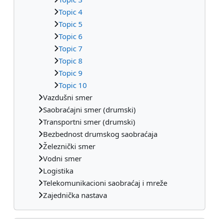
Topic 4
Topic 5
Topic 6
Topic 7
Topic 8
Topic 9
Topic 10
Vazdušni smer
Saobraćajni smer (drumski)
Transportni smer (drumski)
Bezbednost drumskog saobraćaja
Železnički smer
Vodni smer
Logistika
Telekomunikacioni saobraćaj i mreže
Zajednička nastava