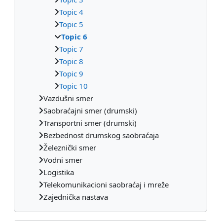
Topic 4
Topic 5
Topic 6
Topic 7
Topic 8
Topic 9
Topic 10
Vazdušni smer
Saobraćajni smer (drumski)
Transportni smer (drumski)
Bezbednost drumskog saobraćaja
Železnički smer
Vodni smer
Logistika
Telekomunikacioni saobraćaj i mreže
Zajednička nastava