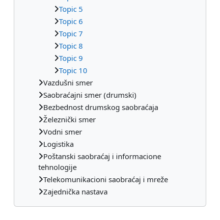
Topic 5
Topic 6
Topic 7
Topic 8
Topic 9
Topic 10
Vazdušni smer
Saobraćajni smer (drumski)
Bezbednost drumskog saobraćaja
Železnički smer
Vodni smer
Logistika
Poštanski saobraćaj i informacione
tehnologije
Telekomunikacioni saobraćaj i mreže
Zajednička nastava