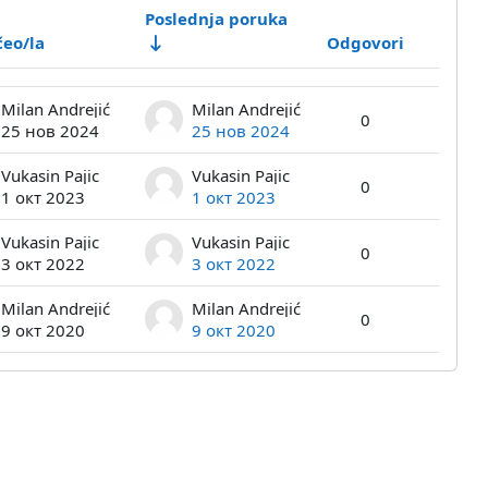
Poslednja poruka
eo/la
Odgovori
Akcije
Milan Andrejić
Milan Andrejić
0
25 нов 2024
25 нов 2024
Vukasin Pajic
Vukasin Pajic
0
1 окт 2023
1 окт 2023
Vukasin Pajic
Vukasin Pajic
0
3 окт 2022
3 окт 2022
Milan Andrejić
Milan Andrejić
0
9 окт 2020
9 окт 2020