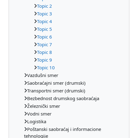
Topic 2
Topic 3
Topic 4
Topic 5
Topic 6
Topic 7
Topic 8
Topic 9
Topic 10
Vazdušni smer
Saobraćajni smer (drumski)
Transportni smer (drumski)
Bezbednost drumskog saobraćaja
Železnički smer
Vodni smer
Logistika
Poštanski saobraćaj i informacione
tehnologije