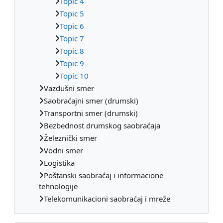
Topic 4
Topic 5
Topic 6
Topic 7
Topic 8
Topic 9
Topic 10
Vazdušni smer
Saobraćajni smer (drumski)
Transportni smer (drumski)
Bezbednost drumskog saobraćaja
Železnički smer
Vodni smer
Logistika
Poštanski saobraćaj i informacione
tehnologije
Telekomunikacioni saobraćaj i mreže