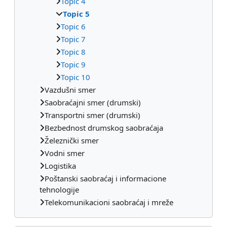
Topic 4
Topic 5
Topic 6
Topic 7
Topic 8
Topic 9
Topic 10
Vazdušni smer
Saobraćajni smer (drumski)
Transportni smer (drumski)
Bezbednost drumskog saobraćaja
Železnički smer
Vodni smer
Logistika
Poštanski saobraćaj i informacione
tehnologije
Telekomunikacioni saobraćaj i mreže