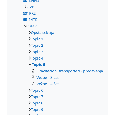
LNPD
GVP
PRE
INTR
OMP
Opšta sekcija
Topic 1
Topic 2
Topic 3
Topic 4
Topic 5
Gravitacioni transporteri - predavanja
Vežbe - 3.čas
Vežbe - 4.čas
Topic 6
Topic 7
Topic 8
Topic 9