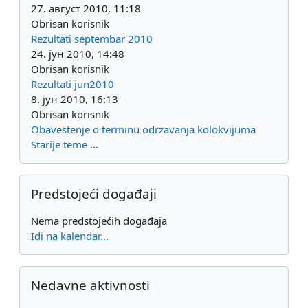
27. август 2010, 11:18
Obrisan korisnik
Rezultati septembar 2010
24. јун 2010, 14:48
Obrisan korisnik
Rezultati jun2010
8. јун 2010, 16:13
Obrisan korisnik
Obavestenje o terminu odrzavanja kolokvijuma
Starije teme
...
Preskoči Predstojeći događaji
Predstojeći događaji
Nema predstojećih događaja
Idi na kalendar...
Preskoči Nedavne aktivnosti
Nedavne aktivnosti