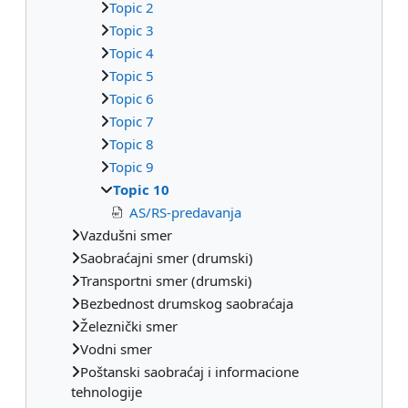
Topic 2
Topic 3
Topic 4
Topic 5
Topic 6
Topic 7
Topic 8
Topic 9
Topic 10
AS/RS-predavanja
Vazdušni smer
Saobraćajni smer (drumski)
Transportni smer (drumski)
Bezbednost drumskog saobraćaja
Železnički smer
Vodni smer
Poštanski saobraćaj i informacione
tehnologije