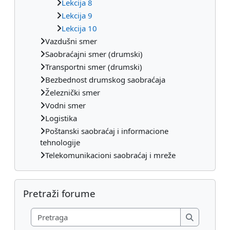
Lekcija 8
Lekcija 9
Lekcija 10
Vazdušni smer
Saobraćajni smer (drumski)
Transportni smer (drumski)
Bezbednost drumskog saobraćaja
Železnički smer
Vodni smer
Logistika
Poštanski saobraćaj i informacione
tehnologije
Telekomunikacioni saobraćaj i mreže
Preskoči Pretraži forume
Pretraži forume
Pretraga
Pretraga