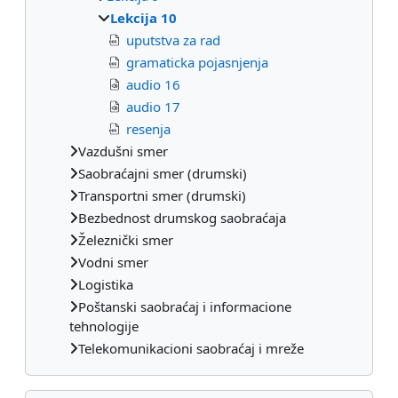
Lekcija 10
uputstva za rad
gramaticka pojasnjenja
audio 16
audio 17
resenja
Vazdušni smer
Saobraćajni smer (drumski)
Transportni smer (drumski)
Bezbednost drumskog saobraćaja
Železnički smer
Vodni smer
Logistika
Poštanski saobraćaj i informacione
tehnologije
Telekomunikacioni saobraćaj i mreže